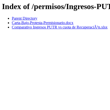
Index of /permisos/Ingresos-P
Parent Directory
Carta-Bajo-Protesta-Permisionario.docx
Comparativo Ingresos PUTR vs cuota de RecuperaciÃ³n.xlsx