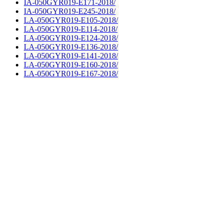
IA-050GYR019-E171-2018/
IA-050GYR019-E245-2018/
LA-050GYR019-E105-2018/
LA-050GYR019-E114-2018/
LA-050GYR019-E124-2018/
LA-050GYR019-E136-2018/
LA-050GYR019-E141-2018/
LA-050GYR019-E160-2018/
LA-050GYR019-E167-2018/