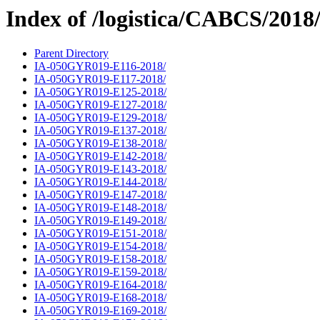
Index of /logistica/CABCS/2018
Parent Directory
IA-050GYR019-E116-2018/
IA-050GYR019-E117-2018/
IA-050GYR019-E125-2018/
IA-050GYR019-E127-2018/
IA-050GYR019-E129-2018/
IA-050GYR019-E137-2018/
IA-050GYR019-E138-2018/
IA-050GYR019-E142-2018/
IA-050GYR019-E143-2018/
IA-050GYR019-E144-2018/
IA-050GYR019-E147-2018/
IA-050GYR019-E148-2018/
IA-050GYR019-E149-2018/
IA-050GYR019-E151-2018/
IA-050GYR019-E154-2018/
IA-050GYR019-E158-2018/
IA-050GYR019-E159-2018/
IA-050GYR019-E164-2018/
IA-050GYR019-E168-2018/
IA-050GYR019-E169-2018/