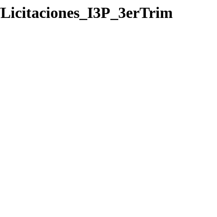
/Licitaciones_I3P_3erTrim