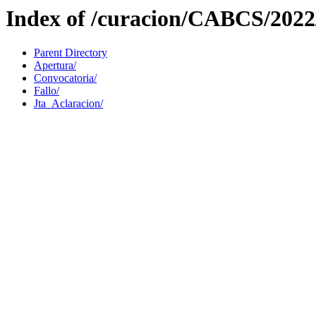
Index of /curacion/CABCS/202
Parent Directory
Apertura/
Convocatoria/
Fallo/
Jta_Aclaracion/