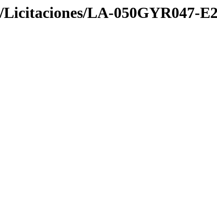
2/Licitaciones/LA-050GYR047-E