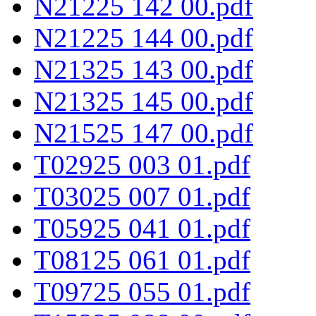
N21225 142 00.pdf
N21225 144 00.pdf
N21325 143 00.pdf
N21325 145 00.pdf
N21525 147 00.pdf
T02925 003 01.pdf
T03025 007 01.pdf
T05925 041 01.pdf
T08125 061 01.pdf
T09725 055 01.pdf