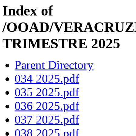
Index of
/OOAD/VERACRUZ
TRIMESTRE 2025
Parent Directory
034 2025.pdf
035 2025.pdf
036 2025.pdf
037 2025.pdf
038 2025.pdf