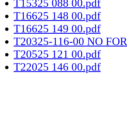
T15325 088 00.pdf
T16625 148 00.pdf
T16625 149 00.pdf
T20325-116-00 NO FO
T20525 121 00.pdf
T22025 146 00.pdf