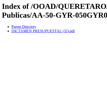
Index of /OOAD/QUERETARO/3e
Publicas/AA-50-GYR-050GYR0
Parent Directory
DICTAMEN PRESUPUESTAL (32).pdf