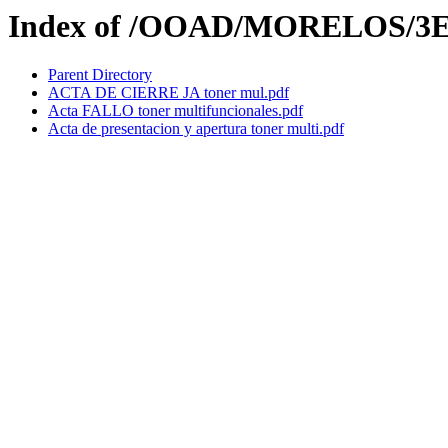
Index of /OOAD/MORELOS/3
Parent Directory
ACTA DE CIERRE JA toner mul.pdf
Acta FALLO toner multifuncionales.pdf
Acta de presentacion y apertura toner multi.pdf