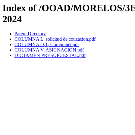
Index of /OOAD/MORELOS/3E
2024
Parent Directory
COLUMNA L, solicitud de cotizacion.pdf
COLUMNA O,T, Compranet.pdf
COLUMNA V, ASIGNACION.pdf
DICTAMEN PRESUPUESTAL.pdf