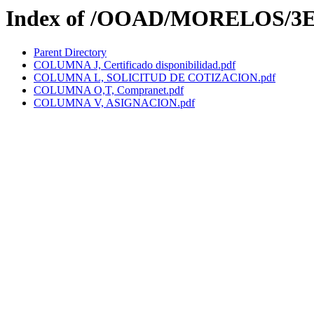
Index of /OOAD/MORELOS/3E
Parent Directory
COLUMNA J, Certificado disponibilidad.pdf
COLUMNA L, SOLICITUD DE COTIZACION.pdf
COLUMNA O,T, Compranet.pdf
COLUMNA V, ASIGNACION.pdf