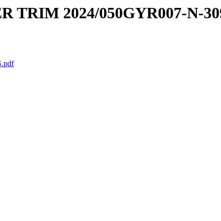
R TRIM 2024/050GYR007-N-30
.pdf