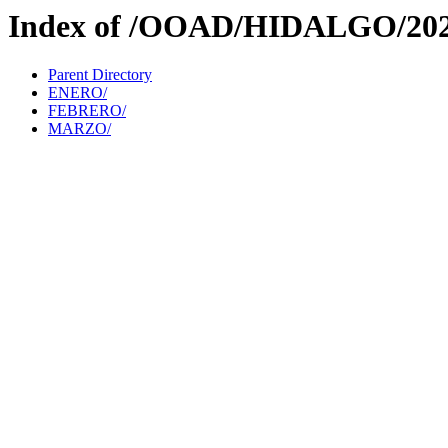
Index of /OOAD/HIDALGO/2
Parent Directory
ENERO/
FEBRERO/
MARZO/